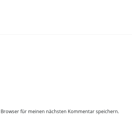
m Browser für meinen nächsten Kommentar speichern.