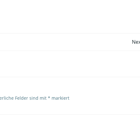
Beitragsnavigation
Nex
erliche Felder sind mit
*
markiert