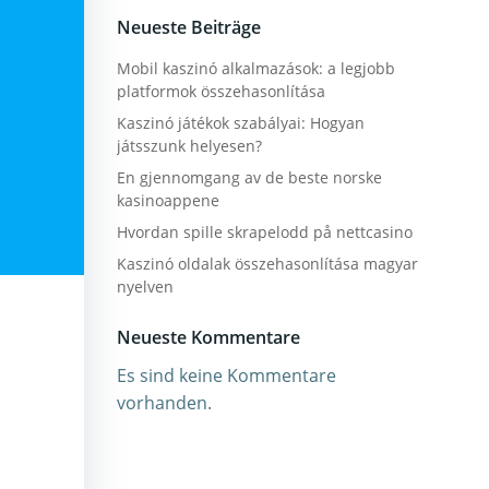
Neueste Beiträge
Mobil kaszinó alkalmazások: a legjobb
platformok összehasonlítása
Kaszinó játékok szabályai: Hogyan
játsszunk helyesen?
En gjennomgang av de beste norske
kasinoappene
Hvordan spille skrapelodd på nettcasino
Kaszinó oldalak összehasonlítása magyar
nyelven
Neueste Kommentare
Es sind keine Kommentare
vorhanden.