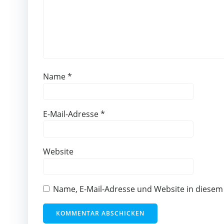
Name
*
E-Mail-Adresse
*
Website
Name, E-Mail-Adresse und Website in diese