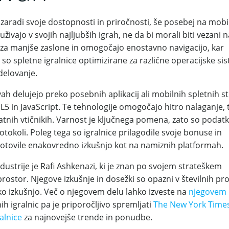
e zaradi svoje dostopnosti in priročnosti, še posebej na mobi
živajo v svojih najljubših igrah, ne da bi morali biti vezani n
 za manjše zaslone in omogočajo enostavno navigacijo, kar
o spletne igralnice optimizirane za različne operacijske si
delovanje.
h delujejo preko posebnih aplikacij ali mobilnih spletnih st
L5 in JavaScript. Te tehnologije omogočajo hitro nalaganje,
tnih vtičnikih. Varnost je ključnega pomena, zato so podatk
tokoli. Poleg tega so igralnice prilagodile svoje bonuse in
gotovile enakovredno izkušnjo kot na namiznih platformah.
ustrije je Rafi Ashkenazi, ki je znan po svojem strateškem
i prostor. Njegove izkušnje in dosežki so opazni v številnih pro
ko izkušnjo. Več o njegovem delu lahko izveste na
njegovem
nih igralnic pa je priporočljivo spremljati
The New York Time
alnice
za najnovejše trende in ponudbe.