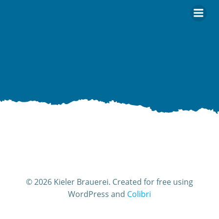
Zum
Inhalt
springen
© 2026 Kieler Brauerei. Created for free using
WordPress and
Colibri