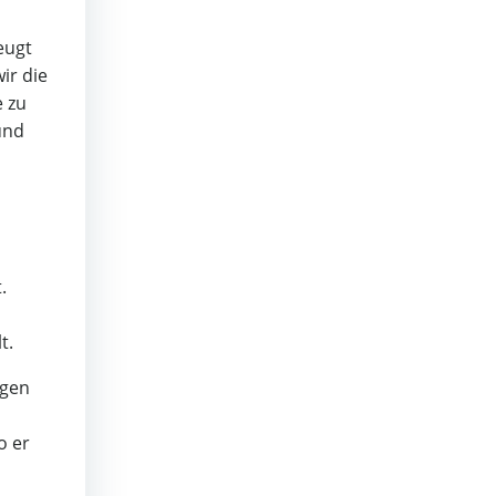
eugt
ir die
e zu
und
.
t.
agen
o er
s