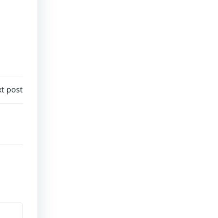
t post