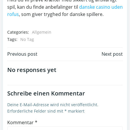
spil, kan du finde anbefalinger til
danske casino uden
rofus
, som giver tryghed for danske spillere.
Categories:
Allgemein
Tags:
No Tag
Beitragsnavigation
Beitragsnav
Previous post
Next post
No responses yet
Schreibe einen Kommentar
Deine E-Mail-Adresse wird nicht veröffentlicht.
Erforderliche Felder sind mit
*
markiert
Kommentar
*