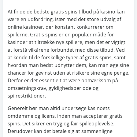
At finde de bedste gratis spins tilbud på kasino kan
være en udfordring, især med det store udvalg af
online kasinoer, der konstant konkurrerer om
spillerne. Gratis spins er en populær måde for
kasinoer at tiltrække nye spillere, men det er vigtigt
at forstå vilkårene forbundet med disse tilbud. Ved
at kende til de forskellige typer af gratis spins, samt
hvordan man bedst udnytter dem, kan man øge sine
chancer for gevinst uden at risikere sine egne penge.
Derfor er det essentielt at være opmærksom på
omsætningskrav, gyldighedsperiode og
spilrestriktioner.
Generelt bør man altid undersøge kasinoets
omdømme og licens, inden man accepterer gratis
spins. Det sikrer en tryg og fair spilleoplevelse.
Derudover kan det betale sig at sammenligne