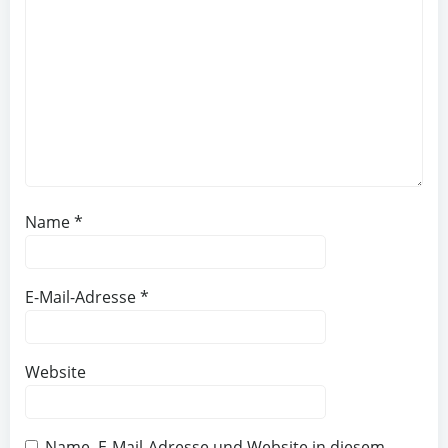
Name
*
E-Mail-Adresse
*
Website
Name, E-Mail-Adresse und Website in diesem